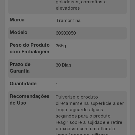
geladeiras, corrimãos e
elevadores
Tramontina
Marca
60900050
Modelo
365g
Peso do Produto
com Embalagem
30 Dias
Prazo de
Garantia
1
Quantidade
Pulverize o produto
Recomendações
diretamente na superfície a ser
de Uso
limpa, aguarde alguns
segundos para o produto
reagir sobre a sujidade e retire
o excesso com uma flanela
limpa,( pode-se utilizar a