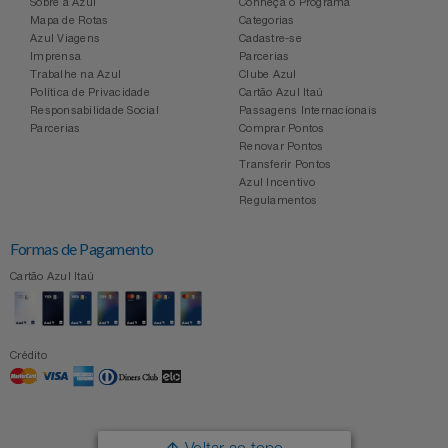
Sobre a Azul
Conheça o Programa
Mapa de Rotas
Categorias
Azul Viagens
Cadastre-se
Imprensa
Parcerias
Trabalhe na Azul
Clube Azul
Política de Privacidade
Cartão Azul Itaú
Responsabilidade Social
Passagens Internacionais
Parcerias
Comprar Pontos
Renovar Pontos
Transferir Pontos
Azul Incentivo
Regulamentos
Formas de Pagamento
Cartão Azul Itaú
Crédito