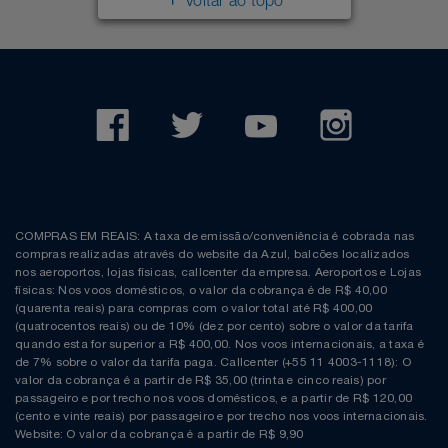
Voltar ao topo
COMPRAS EM REAIS: A taxa de emissão/conveniência é cobrada nas
compras realizadas através do website da Azul, balcões localizados
nos aeroportos, lojas físicas, callcenter da empresa. Aeroportos e Lojas
físicas: Nos voos domésticos, o valor da cobrança é de R$ 40,00
(quarenta reais) para compras com o valor total até R$ 400,00
(quatrocentos reais) ou de 10% (dez por cento) sobre o valor da tarifa
quando esta for superior a R$ 400,00. Nos voos internacionais, a taxa é
de 7% sobre o valor da tarifa paga. Callcenter (+55 11 4003-1118): O
valor da cobrança é a partir de R$ 35,00 (trinta e cinco reais) por
passageiro e por trecho nos voos domésticos, e a partir de R$ 120,00
(cento e vinte reais) por passageiro e por trecho nos voos internacionais.
Website: O valor da cobrança é a partir de R$ 9,90