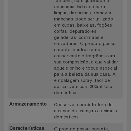
também, com qualidade e
economia! Indicado para
limpar, dar brilho e remover
manchas, pode ser utilizado
em cubas, baixelas, fogões,
coifas, depuradores,
geladeiras, corrimãos e
elevadores. O produto possui
corante, neutralizante,
conservante e fragrância em
sua composição, o que vai dar
aquele brilho e toque especial
para a beleza da sua casa. A
embalagem spray, fácil de
aplicar vem com 300ml. Uso
doméstico.
Conserve o produto fora do
Armazenamento
alcance de crianças e animais
domésticos
O produto possui corante,
Características