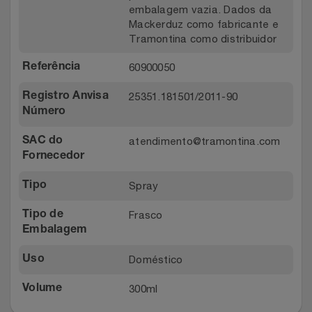
embalagem vazia. Dados da
Mackerduz como fabricante e
Tramontina como distribuidor
60900050
Referência
25351.181501/2011-90
Registro Anvisa
Número
atendimento@tramontina.com
SAC do
Fornecedor
Spray
Tipo
Frasco
Tipo de
Embalagem
Doméstico
Uso
300ml
Volume