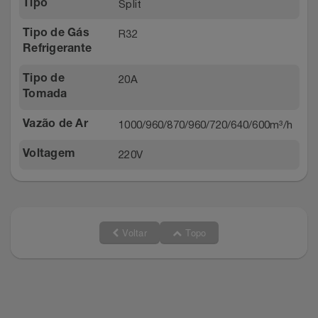
Split
Tipo
R32
Tipo de Gás
Refrigerante
20A
Tipo de
Tomada
1000/960/870/960/720/640/600m³/h
Vazão de Ar
220V
Voltagem
Voltar
Topo