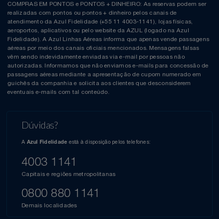
COMPRAS EM PONTOS e PONTOS + DINHEIRO: As reservas podem ser
realizadas com pontos ou pontos + dinheiro pelos canais de
atendimento da Azul Fidelidade (+55 11 4003-1141), lojas físicas,
aeroportos, aplicativos ou pelo website da AZUL (logado na Azul
Fidelidade). A Azul Linhas Aéreas informa que apenas vende passagens
aéreas por meio dos canais oficiais mencionados. Mensagens falsas
vêm sendo indevidamente enviadas via e-mail por pessoas não
autorizadas. Informamos que não enviamos e-mails para concessão de
passagens aéreas mediante a apresentação de cupom numerado em
guichês da companhia e solicita aos clientes que desconsiderem
eventuais e-mails com tal conteúdo.
Dúvidas?
A
está à disposição pelos telefones:
Azul Fidelidade
4003 1141
Capitais e regiões metropolitanas
0800 880 1141
Demais localidades