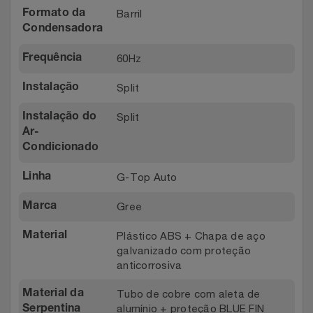
Barril
Formato da
Condensadora
60Hz
Frequência
Split
Instalação
Split
Instalação do
Ar-
Condicionado
G-Top Auto
Linha
Gree
Marca
Plástico ABS + Chapa de aço
Material
galvanizado com proteção
anticorrosiva
Tubo de cobre com aleta de
Material da
alumínio + proteção BLUE FIN
Serpentina