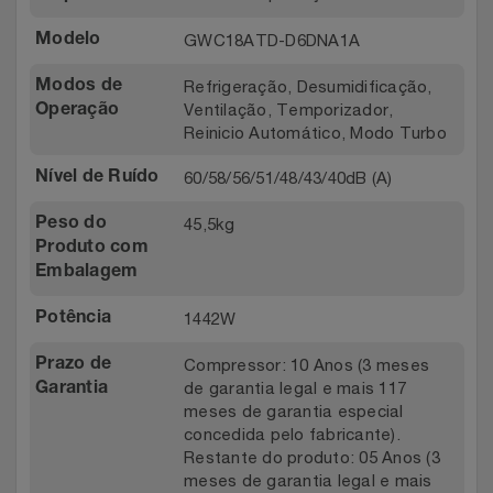
GWC18ATD-D6DNA1A
Modelo
Refrigeração, Desumidificação,
Modos de
Ventilação, Temporizador,
Operação
Reinicio Automático, Modo Turbo
60/58/56/51/48/43/40dB (A)
Nível de Ruído
45,5kg
Peso do
Produto com
Embalagem
1442W
Potência
Compressor: 10 Anos (3 meses
Prazo de
de garantia legal e mais 117
Garantia
meses de garantia especial
concedida pelo fabricante).
Restante do produto: 05 Anos (3
meses de garantia legal e mais