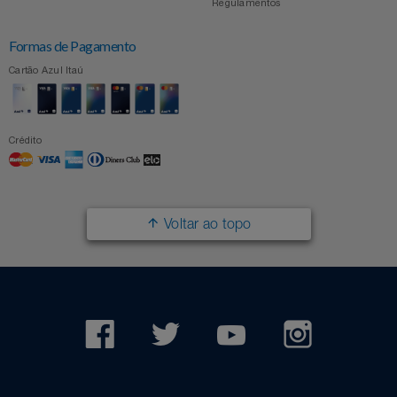
Regulamentos
Formas de Pagamento
Cartão Azul Itaú
Crédito
Voltar ao topo