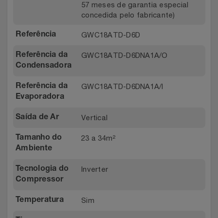
57 meses de garantia especial
concedida pelo fabricante)
GWC18ATD-D6D
Referência
GWC18ATD-D6DNA1A/O
Referência da
Condensadora
GWC18ATD-D6DNA1A/I
Referência da
Evaporadora
Vertical
Saída de Ar
23 a 34m²
Tamanho do
Ambiente
Inverter
Tecnologia do
Compressor
Sim
Temperatura