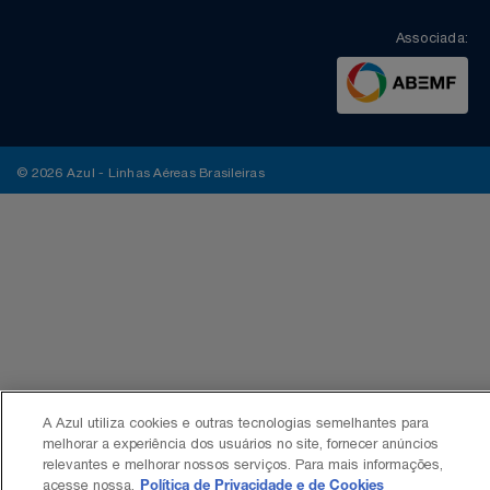
Associada:
© 2026 Azul - Linhas Aéreas Brasileiras
A Azul utiliza cookies e outras tecnologias semelhantes para
melhorar a experiência dos usuários no site, fornecer anúncios
relevantes e melhorar nossos serviços. Para mais informações,
acesse nossa.
Política de Privacidade e de Cookies