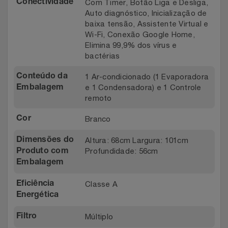
Com Timer, Botão Liga e Desliga,
Conectividade
Auto diagnóstico, Inicialização de
baixa tensão, Assistente Virtual e
Wi-Fi, Conexão Google Home,
Elimina 99,9% dos vírus e
bactérias
1 Ar-condicionado (1 Evaporadora
Conteúdo da
e 1 Condensadora) e 1 Controle
Embalagem
remoto
Branco
Cor
Altura: 68cm Largura: 101cm
Dimensões do
Profundidade: 56cm
Produto com
Embalagem
Classe A
Eficiência
Energética
Múltiplo
Filtro