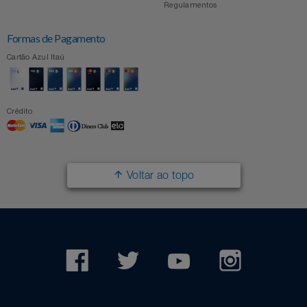
Regulamentos
Formas de Pagamento
Cartão Azul Itaú
Crédito
Voltar ao topo