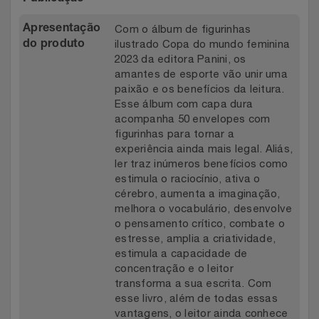
Com o álbum de figurinhas
Apresentação
ilustrado Copa do mundo feminina
do produto
2023 da editora Panini, os
amantes de esporte vão unir uma
paixão e os benefícios da leitura.
Esse álbum com capa dura
acompanha 50 envelopes com
figurinhas para tornar a
experiência ainda mais legal. Aliás,
ler traz inúmeros benefícios como
estimula o raciocínio, ativa o
cérebro, aumenta a imaginação,
melhora o vocabulário, desenvolve
o pensamento crítico, combate o
estresse, amplia a criatividade,
estimula a capacidade de
concentração e o leitor
transforma a sua escrita. Com
esse livro, além de todas essas
vantagens, o leitor ainda conhece