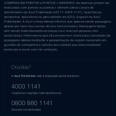
COMPRAS EM PONTOS e PONTOS + DINHEIRO: As reservas podem ser
realizadas com pontos ou pontos + dinheiro pelos canais de
atendimento da Azul Fidelidade (+55 11 4003-1141), lojas físicas,
aeroportos, aplicativos ou pelo website da AZUL (logado na Azul
Fidelidade). A Azul Linhas Aéreas informa que apenas vende passagens
aéreas por meio dos canais oficiais mencionados. Mensagens falsas
vêm sendo indevidamente enviadas via e-mail por pessoas não
autorizadas. Informamos que não enviamos e-mails para concessão de
passagens aéreas mediante a apresentação de cupom numerado em
guichês da companhia e solicita aos clientes que desconsiderem
eventuais e-mails com tal conteúdo.
Dúvidas?
A
está à disposição pelos telefones:
Azul Fidelidade
4003 1141
Capitais e regiões metropolitanas
0800 880 1141
Demais localidades