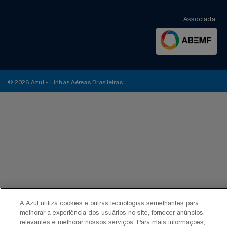
Associada:
© 2026 Azul - Linhas Aéreas Brasileiras
A Azul utiliza cookies e outras tecnologias semelhantes para
melhorar a experiência dos usuários no site, fornecer anúncios
relevantes e melhorar nossos serviços. Para mais informações,