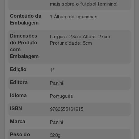
mais sobre o futebol feminino!
1 Álbum de figurinhas
Conteúdo da
Embalagem
Largura: 23cm Altura: 27cm
Dimensões
Profundidade: 5cm
do Produto
com
Embalagem
1ª
Edição
Panini
Editora
Português
Idioma
9786555161915
ISBN
Panini
Marca
520g
Peso do