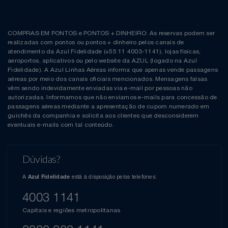
COMPRAS EM PONTOS e PONTOS + DINHEIRO: As reservas podem ser
realizadas com pontos ou pontos + dinheiro pelos canais de
atendimento da Azul Fidelidade (+55 11 4003-1141), lojas físicas,
aeroportos, aplicativos ou pelo website da AZUL (logado na Azul
Fidelidade). A Azul Linhas Aéreas informa que apenas vende passagens
aéreas por meio dos canais oficiais mencionados. Mensagens falsas
vêm sendo indevidamente enviadas via e-mail por pessoas não
autorizadas. Informamos que não enviamos e-mails para concessão de
passagens aéreas mediante a apresentação de cupom numerado em
guichês da companhia e solicita aos clientes que desconsiderem
eventuais e-mails com tal conteúdo.
Dúvidas?
A
está à disposição pelos telefones:
Azul Fidelidade
4003 1141
Capitais e regiões metropolitanas