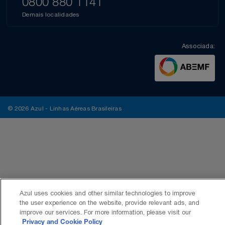
0800 880 1141
Demais localidades
Associada:
© 2026 Azul - Linhas Aéreas Brasileiras
Azul uses cookies and other similar technologies to improve
the user experience on the website, provide relevant ads, and
improve our services. For more information, please visit our
Privacy and Cookie Policy