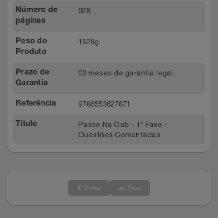
928
Número de
páginas
1528g
Peso do
Produto
03 meses de garantia legal.
Prazo de
Garantia
9786553627871
Referência
Passe Na Oab - 1ª Fase -
Título
Questões Comentadas
Voltar
Topo