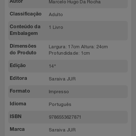
Marcelo Hugo Da Rocha
Autor
Adulto
Classificação
1 Livro
Conteúdo da
Embalagem
Largura: 17cm Altura: 24cm
Dimensões
Profundidade: 1cm
do Produto
14ª
Edição
Saraiva JUR
Editora
Impresso
Formato
Português
Idioma
9786553627871
ISBN
Saraiva JUR
Marca