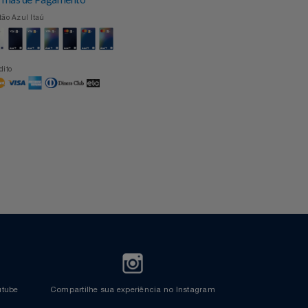
Formas de Pagamento
Cartão Azul Itaú
Crédito