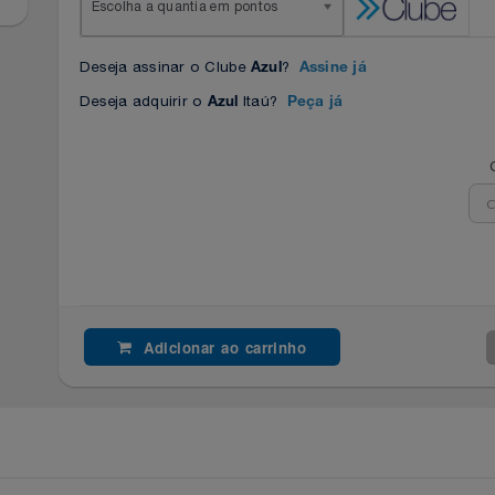
Escolha a quantia em pontos
Deseja assinar o Clube
?
Azul
Assine já
Deseja adquirir o
Itaú?
Azul
Peça já
Adicionar ao carrinho