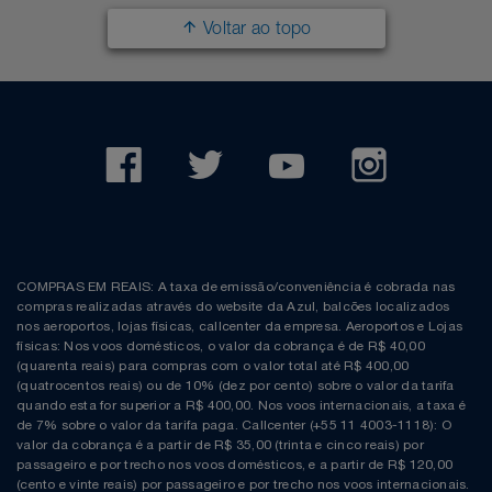
Voltar ao topo
COMPRAS EM REAIS: A taxa de emissão/conveniência é cobrada nas
compras realizadas através do website da Azul, balcões localizados
nos aeroportos, lojas físicas, callcenter da empresa. Aeroportos e Lojas
físicas: Nos voos domésticos, o valor da cobrança é de R$ 40,00
(quarenta reais) para compras com o valor total até R$ 400,00
(quatrocentos reais) ou de 10% (dez por cento) sobre o valor da tarifa
quando esta for superior a R$ 400,00. Nos voos internacionais, a taxa é
de 7% sobre o valor da tarifa paga. Callcenter (+55 11 4003-1118): O
valor da cobrança é a partir de R$ 35,00 (trinta e cinco reais) por
passageiro e por trecho nos voos domésticos, e a partir de R$ 120,00
(cento e vinte reais) por passageiro e por trecho nos voos internacionais.