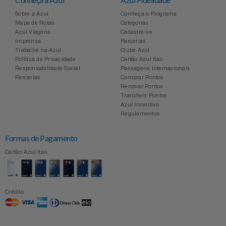
Sobre a Azul
Conheça o Programa
Mapa de Rotas
Categorias
Azul Viagens
Cadastre-se
Imprensa
Parcerias
Trabalhe na Azul
Clube Azul
Política de Privacidade
Cartão Azul Itaú
Responsabilidade Social
Passagens Internacionais
Parcerias
Comprar Pontos
Renovar Pontos
Transferir Pontos
Azul Incentivo
Regulamentos
Formas de Pagamento
Cartão Azul Itaú
Crédito