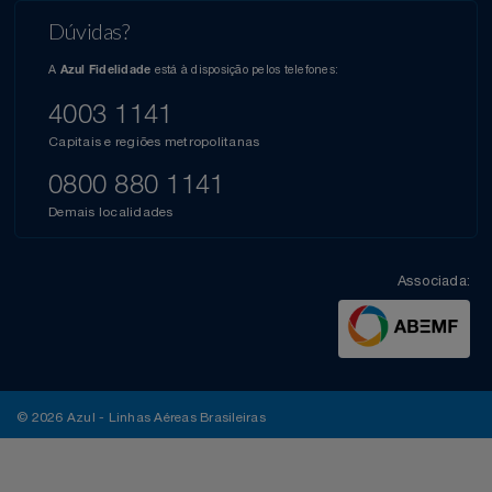
Dúvidas?
A
está à disposição pelos telefones:
Azul Fidelidade
4003 1141
Capitais e regiões metropolitanas
0800 880 1141
Demais localidades
Associada:
© 2026 Azul - Linhas Aéreas Brasileiras