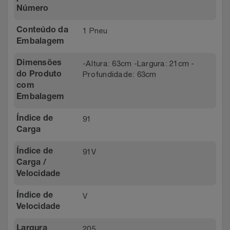
Número
1 Pneu
Conteúdo da
Embalagem
-Altura: 63cm -Largura: 21cm -
Dimensões
Profundidade: 63cm
do Produto
com
Embalagem
91
Índice de
Carga
91V
Índice de
Carga /
Velocidade
V
Índice de
Velocidade
205
Largura