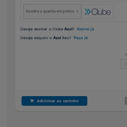
Escolha a quantia em pontos
Deseja assinar o Clube
?
Azul
Assine já
Deseja adquirir o
Itaú?
Azul
Peça já
Adicionar ao carrinho