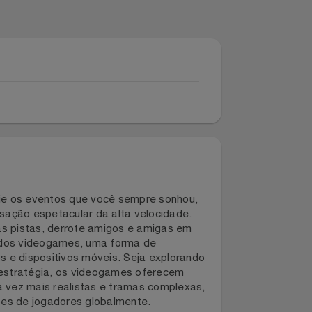
o. Crie os eventos que você sempre sonhou,
ta a sensação espetacular da alta velocidade.
rivais nas pistas, derrote amigos e amigas em
niverso dos videogames, uma forma de
es, PCs e dispositivos móveis. Seja explorando