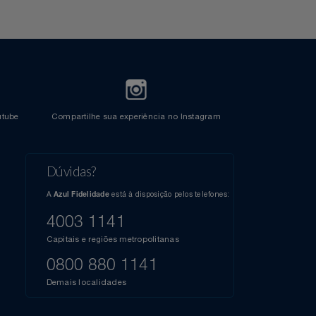
Crédito
l do Youtube
Compartilhe sua experiência no Instagram
Dúvidas?
s
elos