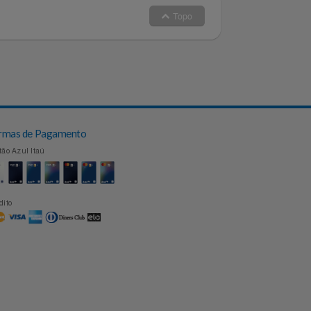
Topo
Formas de Pagamento
Cartão Azul Itaú