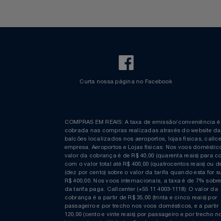
Fretamento
Bebidas & Snacks
Walt Disney World
Curta nossa página no Facebook
COMPRAS EM REAIS: A taxa de emissão/conveniênc
cobrada nas compras realizadas através do website