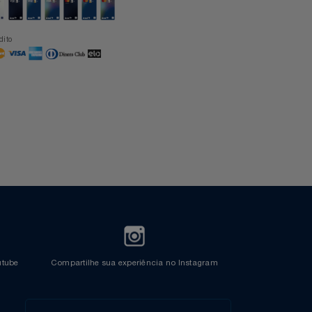
Formas de Pagamento
Cartão Azul Itaú
Crédito