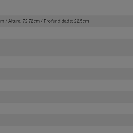
12
2,5cm / Altura: 72,72cm / Profundidade: 22,5cm
8