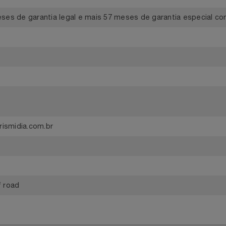
HT
 meses de garantia legal e mais 57 meses de garantia espec
@plurismidia.com.br