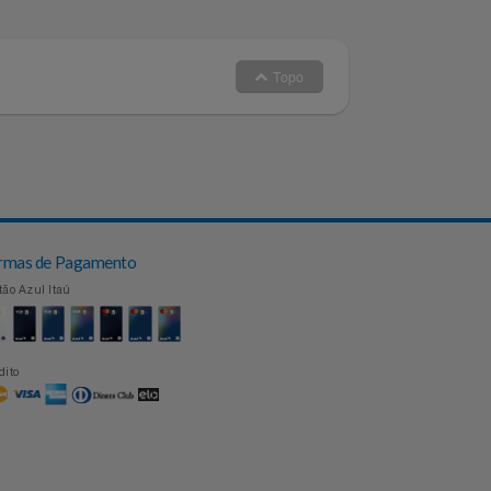
Topo
Formas de Pagamento
Cartão Azul Itaú