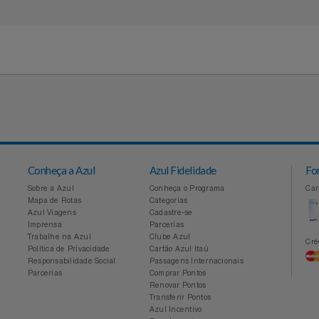
 Off road
Conheça a Azul
Azul Fidelidade
Sobre a Azul
Conheça o Programa
Mapa de Rotas
Categorias