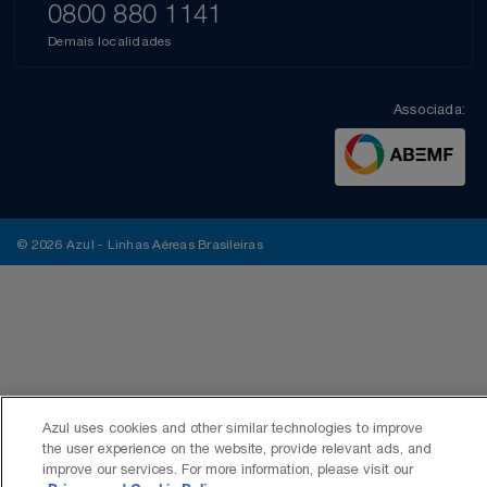
0800 880 1141
Demais localidades
Associada:
© 2026 Azul - Linhas Aéreas Brasileiras
Azul uses cookies and other similar technologies to improve
the user experience on the website, provide relevant ads, and
improve our services. For more information, please visit our