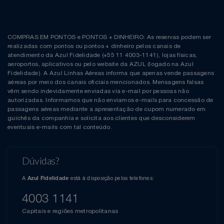
COMPRAS EM PONTOS e PONTOS + DINHEIRO: As reservas podem ser
realizadas com pontos ou pontos + dinheiro pelos canais de
atendimento da Azul Fidelidade (+55 11 4003-1141), lojas físicas,
aeroportos, aplicativos ou pelo website da AZUL (logado na Azul
Fidelidade). A Azul Linhas Aéreas informa que apenas vende passagens
aéreas por meio dos canais oficiais mencionados. Mensagens falsas
vêm sendo indevidamente enviadas via e-mail por pessoas não
autorizadas. Informamos que não enviamos e-mails para concessão de
passagens aéreas mediante a apresentação de cupom numerado em
guichês da companhia e solicita aos clientes que desconsiderem
eventuais e-mails com tal conteúdo.
Dúvidas?
A
está à disposição pelos telefones:
Azul Fidelidade
4003 1141
Capitais e regiões metropolitanas