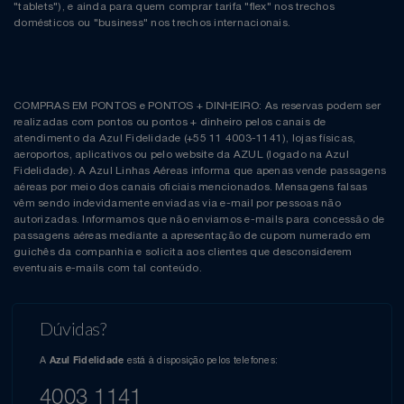
"tablets"), e ainda para quem comprar tarifa "flex" nos trechos
domésticos ou "business" nos trechos internacionais.
COMPRAS EM PONTOS e PONTOS + DINHEIRO: As reservas podem ser
realizadas com pontos ou pontos + dinheiro pelos canais de
atendimento da Azul Fidelidade (+55 11 4003-1141), lojas físicas,
aeroportos, aplicativos ou pelo website da AZUL (logado na Azul
Fidelidade). A Azul Linhas Aéreas informa que apenas vende passagens
aéreas por meio dos canais oficiais mencionados. Mensagens falsas
vêm sendo indevidamente enviadas via e-mail por pessoas não
autorizadas. Informamos que não enviamos e-mails para concessão de
passagens aéreas mediante a apresentação de cupom numerado em
guichês da companhia e solicita aos clientes que desconsiderem
eventuais e-mails com tal conteúdo.
Dúvidas?
A
está à disposição pelos telefones:
Azul Fidelidade
4003 1141