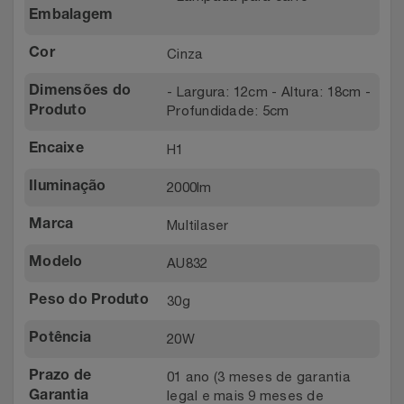
Embalagem
Cinza
Cor
- Largura: 12cm - Altura: 18cm -
Dimensões do
Profundidade: 5cm
Produto
H1
Encaixe
2000lm
Iluminação
Multilaser
Marca
AU832
Modelo
30g
Peso do Produto
20W
Potência
01 ano (3 meses de garantia
Prazo de
legal e mais 9 meses de
Garantia