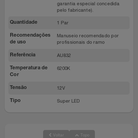
garantia especial concedida
pelo fabricante).
1 Par
Quantidade
Manuseio recomendado por
Recomendações
profissionais do ramo
de uso
AU832
Referência
6200K
Temperatura de
Cor
12V
Tensão
Super LED
Tipo
Voltar
Topo