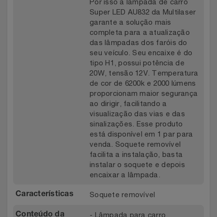
Por isso a lâmpada de carro
Super LED AU832 da Multilaser
garante a solução mais
completa para a atualização
das lâmpadas dos faróis do
seu veículo. Seu encaixe é do
tipo H1, possui potência de
20W, tensão 12V. Temperatura
de cor de 6200k e 2000 lúmens
proporcionam maior segurança
ao dirigir, facilitando a
visualização das vias e das
sinalizações. Esse produto
está disponível em 1 par para
venda. Soquete removível
facilita a instalação, basta
instalar o soquete e depois
encaixar a lâmpada.
Soquete removível
Características
- Lâmpada para carro
Conteúdo da