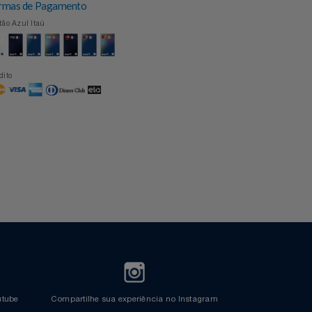
Formas de Pagamento
Cartão Azul Itaú
Crédito