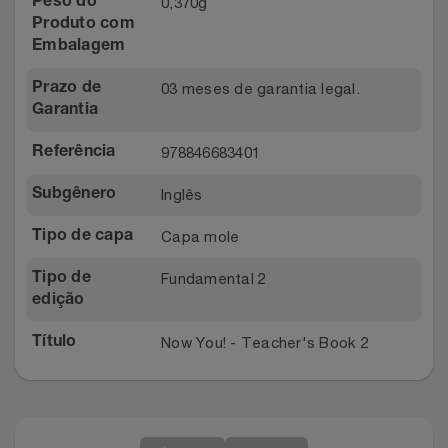
0,370g
Peso do
Produto com
Embalagem
03 meses de garantia legal.
Prazo de
Garantia
978846683401
Referência
Inglês
Subgênero
Capa mole
Tipo de capa
Fundamental 2
Tipo de
edição
Now You! - Teacher's Book 2
Título