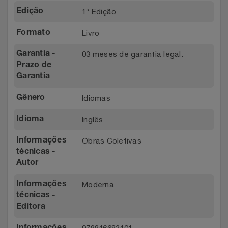
1ª Edição
Edição
Livro
Formato
03 meses de garantia legal.
Garantia -
Prazo de
Garantia
Idiomas
Gênero
Inglês
Idioma
Obras Coletivas
Informações
técnicas -
Autor
Moderna
Informações
técnicas -
Editora