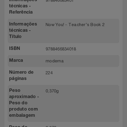
978846683401
Informações
técnicas -
Referência
Now You! - Teacher's Book 2
Informações
técnicas -
Título
9788466834018
ISBN
moderna
Marca
224
Número de
páginas
0,370g
Peso
aproximado -
Peso do
produto com
embalagem