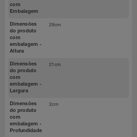
com
Embalagem
29cm
Dimensões
do produto
com
embalagem -
Altura
21cm
Dimensões
do produto
com
embalagem -
Largura
2cm
Dimensões
do produto
com
embalagem -
Profundidade