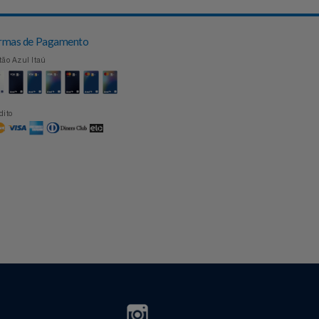
Topo
Formas de Pagamento
Cartão Azul Itaú
Crédito