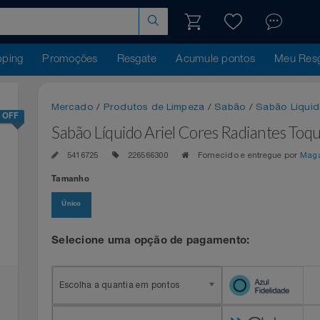
hopping
Promoções
Resgate
Acumule pontos
Me
Mercado
/
Produtos de Limpeza
/
Sabão
/
Sabão
11% OFF
Sabão Líquido Ariel Cores Radiant
5416725
226566300
Fornecido e entregue 
Tamanho
Único
Selecione uma opção de pagamento:
Escolha a quantia em pontos