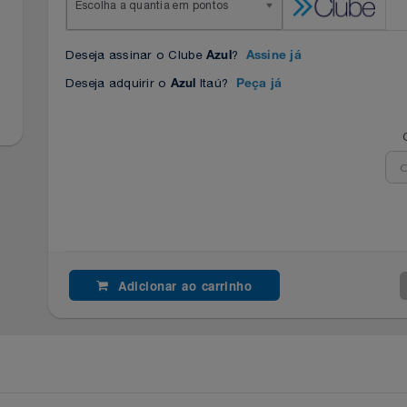
Escolha a quantia em pontos
Deseja assinar o Clube
?
Azul
Assine já
Deseja adquirir o
Itaú?
Azul
Peça já
Adicionar ao carrinho