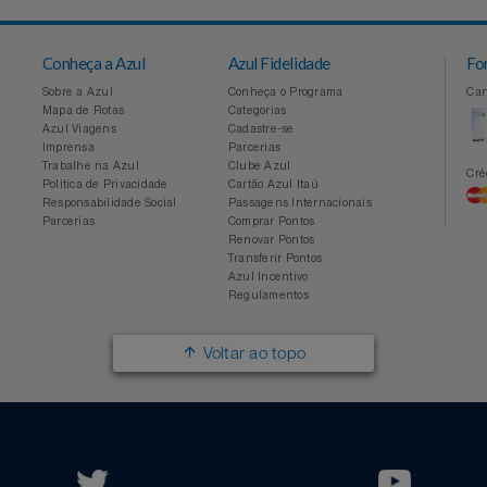
Conheça a Azul
Azul Fidelidade
Sobre a Azul
Conheça o Programa
Mapa de Rotas
Categorias
Azul Viagens
Cadastre-se
Imprensa
Parcerias
Trabalhe na Azul
Clube Azul
Política de Privacidade
Cartão Azul Itaú
Responsabilidade Social
Passagens Internacionais
Parcerias
Comprar Pontos
Renovar Pontos
Transferir Pontos
Azul Incentivo
Regulamentos