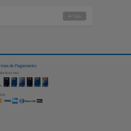
Topo
Formas de Pagamento
Cartão Azul Itaú