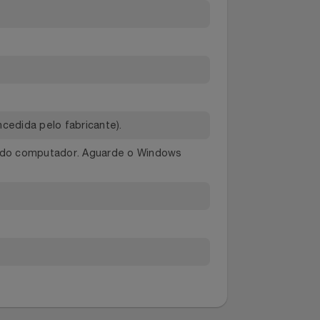
al concedida pelo fabricante).
onível do computador. Aguarde o Windows