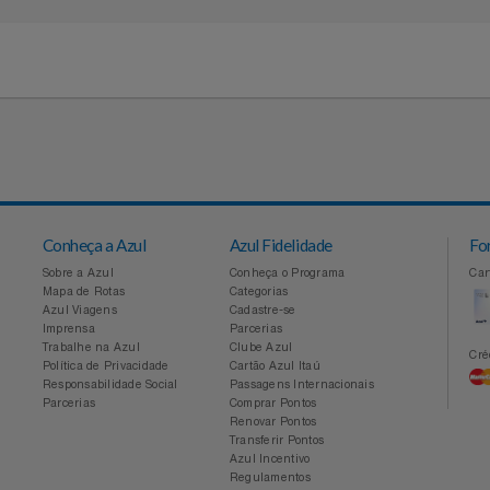
lg.com.br
Conheça a Azul
Azul Fidelidade
Sobre a Azul
Conheça o Programa
Mapa de Rotas
Categorias
Azul Viagens
Cadastre-se