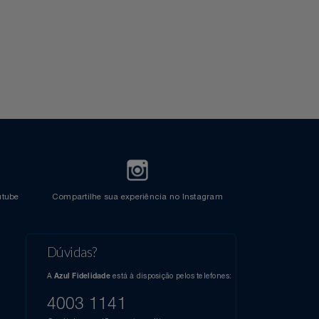
Cartão Azul Itaú
Crédito
l do Youtube
Compartilhe sua experiência no Instagram