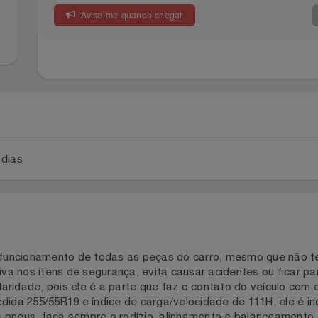
Avise-me quando chegar
a 2 dias
 ao funcionamento de todas as peças do carro, mesmo que
entiva nos itens de segurança, evita causar acidentes ou f