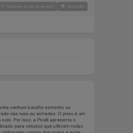
Adicionar à lista de desejos
Descrição
 não tenha nenhum barulho estranho ou
icar parado nas ruas ou estradas. O pneu é um