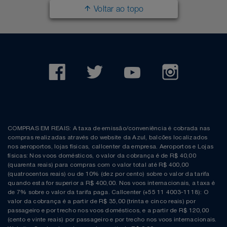
Voltar ao topo
COMPRAS EM REAIS: A taxa de emissão/conveniência é cobrada nas
compras realizadas através do website da Azul, balcões localizados
nos aeroportos, lojas físicas, callcenter da empresa. Aeroportos e Lojas
físicas: Nos voos domésticos, o valor da cobrança é de R$ 40,00
(quarenta reais) para compras com o valor total até R$ 400,00
(quatrocentos reais) ou de 10% (dez por cento) sobre o valor da tarifa
quando esta for superior a R$ 400,00. Nos voos internacionais, a taxa é
de 7% sobre o valor da tarifa paga. Callcenter (+55 11 4003-1118): O
valor da cobrança é a partir de R$ 35,00 (trinta e cinco reais) por
passageiro e por trecho nos voos domésticos, e a partir de R$ 120,00
(cento e vinte reais) por passageiro e por trecho nos voos internacionais.