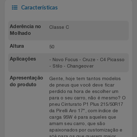
Características
Classe C
Aderência no
Molhado
50
Altura
- Novo Focus - Cruze - C4 Picasso
Aplicações
- Stilo - Changeover
Gente, hoje tem tantos modelos
Apresentação
de pneus que você deve ficar
do produto
perdido na hora de escolher um
para o seu carro, não é mesmo? O
pneu Cinturato P1 Plus 215/50R17
da Pirelli Aro 17", com índice de
carga 95W é para aqueles que
amam seu carro, que são
apaixonados por customização e
até para os que querem maior