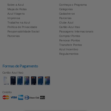
Sobre a Azul
Conheça o Programa
Mapa de Rotas
Categorias
Azul Viagens
Cadastre-se
Imprensa
Parcerias
Trabalhe na Azul
Clube Azul
Política de Privacidade
Cartão Azul Itaú
Responsabilidade Social
Passagens Internacionais
Parcerias
Comprar Pontos
Renovar Pontos
Transferir Pontos
Azul Incentivo
Regulamentos
Formas de Pagamento
Cartão Azul Itaú
Crédito