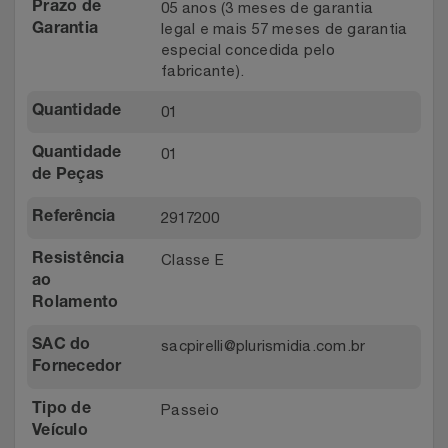
05 anos (3 meses de garantia
Prazo de
legal e mais 57 meses de garantia
Garantia
especial concedida pelo
fabricante).
01
Quantidade
01
Quantidade
de Peças
2917200
Referência
Classe E
Resistência
ao
Rolamento
sacpirelli@plurismidia.com.br
SAC do
Fornecedor
Passeio
Tipo de
Veículo