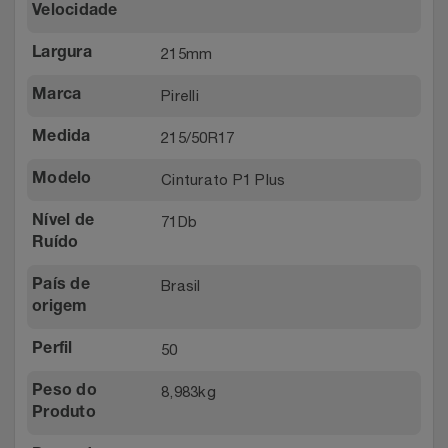
Velocidade
215mm
Largura
Pirelli
Marca
215/50R17
Medida
Cinturato P1 Plus
Modelo
71Db
Nível de
Ruído
Brasil
País de
origem
50
Perfil
8,983kg
Peso do
Produto