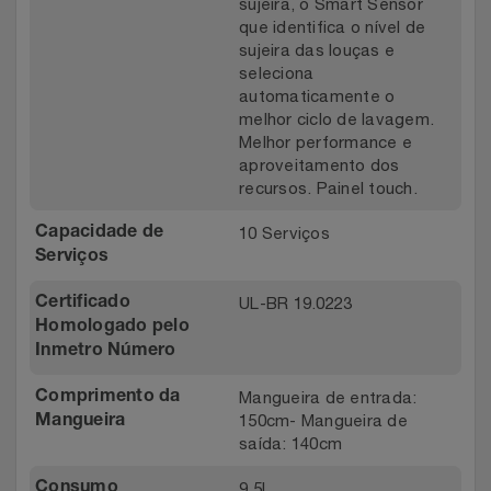
sujeira, o Smart Sensor
que identifica o nível de
sujeira das louças e
seleciona
automaticamente o
melhor ciclo de lavagem.
Melhor performance e
aproveitamento dos
recursos. Painel touch.
10 Serviços
Capacidade de
Serviços
UL-BR 19.0223
Certificado
Homologado pelo
Inmetro Número
Mangueira de entrada:
Comprimento da
150cm- Mangueira de
Mangueira
saída: 140cm
9,5L
Consumo