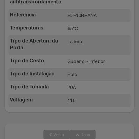
antitransbordamento
BLF10BRANA
Referência
65°C
Temperaturas
Lateral
Tipo de Abertura da
Porta
Superior- Inferior
Tipo de Cesto
Piso
Tipo de Instalação
20A
Tipo de Tomada
110
Voltagem
Voltar
Topo