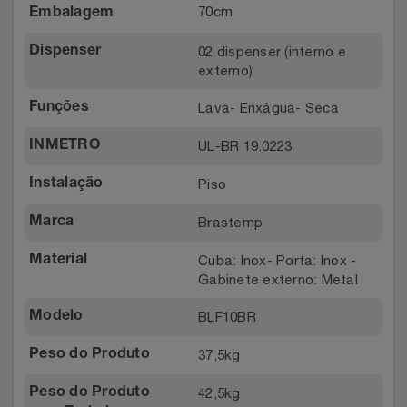
70cm
Embalagem
02 dispenser (interno e
Dispenser
externo)
Lava- Enxágua- Seca
Funções
UL-BR 19.0223
INMETRO
Piso
Instalação
Brastemp
Marca
Cuba: Inox- Porta: Inox -
Material
Gabinete externo: Metal
BLF10BR
Modelo
37,5kg
Peso do Produto
42,5kg
Peso do Produto