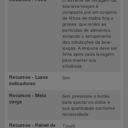
O sistema de filtragem da
Recursos - Filtro
sua lava-louças é
composto por um conjunto
de filtros de malha fina e
grossa, que retém as
partículas de alimentos,
evitando o entupimento
das tubulações da lava-
louças. A limpeza deve ser
feita após cada lavagem,
para manter sua
eficiência.
Sim
Recursos - Luzes
indicadoras
Sim, pressione o botão
Recursos - Meia
para ajustar os ciclos e
carga
sua quantidade conforme
necessidade
Touch
Recursos - Painel de