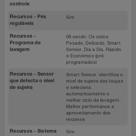
controle
Sim
Recursos - Pés
reguláveis
06 sendo: Os ciclos
Recursos -
Pesado, Delicado, Smart
Programa de
Sensor, Dia a Dia, Rápido
lavagem
e Econômico (pré
programados)
Smart Sensor: identifica o
Recursos - Sensor
nível de sujeira das louças
que detecta o nível
e seleciona
de sujeira
automaticamente o
melhor ciclo de lavagem.
Melhor performance e
aproveitamento dos
recursos
Sim
Recursos - Sistema