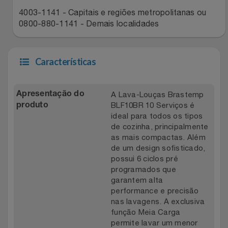
4003-1141 - Capitais e regiões metropolitanas ou
0800-880-1141 - Demais localidades
Características
A Lava-Louças Brastemp
Apresentação do
BLF10BR 10 Serviços é
produto
ideal para todos os tipos
de cozinha, principalmente
as mais compactas. Além
de um design sofisticado,
possui 6 ciclos pré
programados que
garantem alta
performance e precisão
nas lavagens. A exclusiva
função Meia Carga
permite lavar um menor