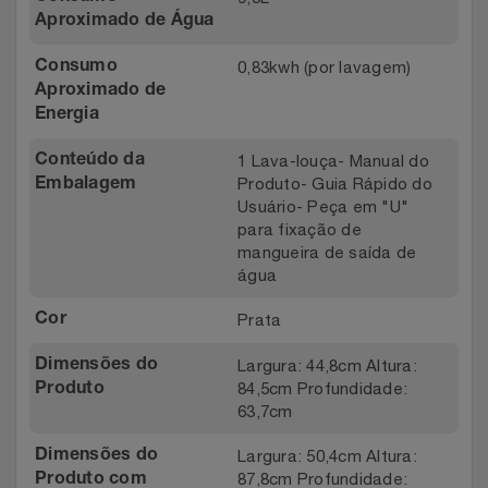
Aproximado de Água
0,83kwh (por lavagem)
Consumo
Aproximado de
Energia
1 Lava-louça- Manual do
Conteúdo da
Produto- Guia Rápido do
Embalagem
Usuário- Peça em "U"
para fixação de
mangueira de saída de
água
Prata
Cor
Largura: 44,8cm Altura:
Dimensões do
84,5cm Profundidade:
Produto
63,7cm
Largura: 50,4cm Altura:
Dimensões do
87,8cm Profundidade:
Produto com