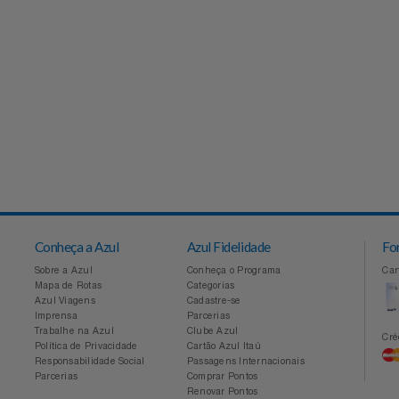
Conheça a Azul
Azul Fidelidade
Sobre a Azul
Conheça o Programa
Mapa de Rotas
Categorias
Azul Viagens
Cadastre-se
Imprensa
Parcerias
Trabalhe na Azul
Clube Azul
Política de Privacidade
Cartão Azul Itaú