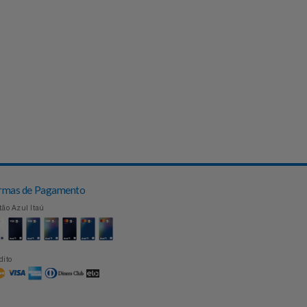
Formas de Pagamento
Cartão Azul Itaú
Crédito