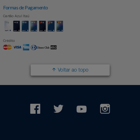
Formas de Pagamento
Cartão Azul Itaú
Crédito
Voltar ao topo