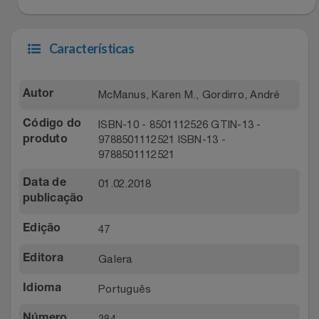
Características
McManus, Karen M., Gordirro, André
Autor
ISBN-10 - 8501112526 GTIN-13 -
Código do
9788501112521 ISBN-13 -
produto
9788501112521
01.02.2018
Data de
publicação
47
Edição
Galera
Editora
Português
Idioma
384
Número