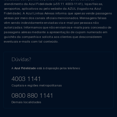
atendimento da Azul Fidelidade (+55 11 4003-1141), lojas físicas,
aeroportos, aplicativos ou pelo website da AZUL (logado na Azul
Fidelidade). A Azul Linhas Aéreas informa que apenas vende passagens
aéreas por meio dos canais oficiais mencionados. Mensagens falsas
vêm sendo indevidamente enviadas via e-mail por pessoas não
autorizadas. Informamos que não enviamos e-mails para concessão de
passagens aéreas mediante a apresentação de cupom numerado em
guichês da companhia e solicita aos clientes que desconsiderem
eventuais e-mails com tal conteúdo.
Dúvidas?
A
está à disposição pelos telefones:
Azul Fidelidade
4003 1141
Capitais e regiões metropolitanas
0800 880 1141
Demais localidades