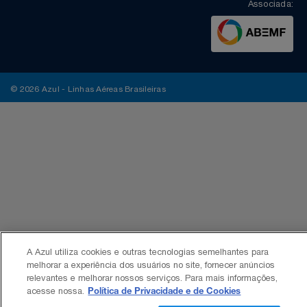
Associada:
© 2026 Azul - Linhas Aéreas Brasileiras
A Azul utiliza cookies e outras tecnologias semelhantes para
melhorar a experiência dos usuários no site, fornecer anúncios
relevantes e melhorar nossos serviços. Para mais informações,
acesse nossa.
Política de Privacidade e de Cookies