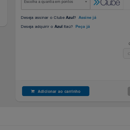
Escolha a quantia em pontos
Deseja assinar o Clube
?
Azul
Assine já
Deseja adquirir o
Itaú?
Azul
Peça já
Adicionar ao carrinho