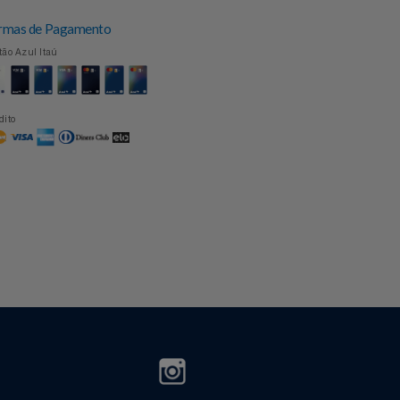
Formas de Pagamento
Cartão Azul Itaú
Crédito