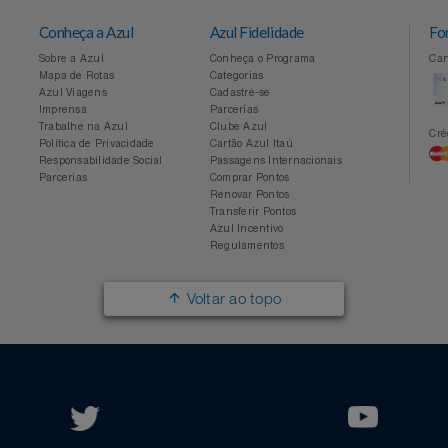
Conheça a Azul
Azul Fidelidade
Sobre a Azul
Conheça o Programa
Mapa de Rotas
Categorias
Azul Viagens
Cadastre-se
Imprensa
Parcerias
Trabalhe na Azul
Clube Azul
Política de Privacidade
Cartão Azul Itaú
Responsabilidade Social
Passagens Internacionais
Parcerias
Comprar Pontos
Renovar Pontos
Transferir Pontos
Azul Incentivo
Regulamentos