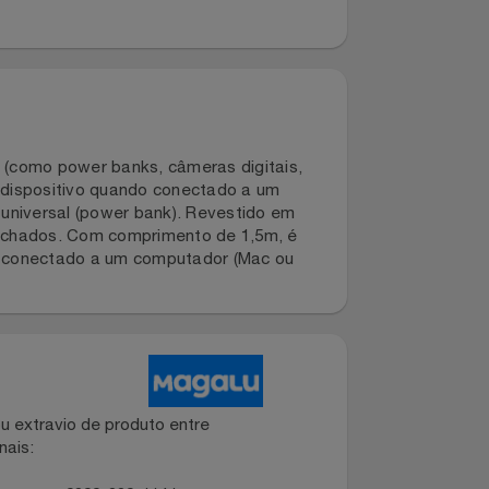
órios (como power banks, câmeras digitais,
a o seu dispositivo quando conectado a um
tátil universal (power bank). Revestido em
 emborrachados. Com comprimento de 1,5m, é
os quando conectado a um computador (Mac ou