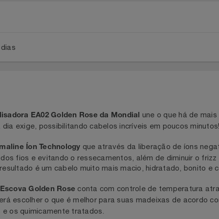
a 2 dias
une o que há de
a Alisadora EA02 Golden Rose da Mondial
a a dia exige, possibilitando cabelos incríveis em poucos m
que através da liberação de íon
ourmaline Íon Technology
al dos fios e evitando o ressecamentos, além de diminuir o 
 O resultado é um cabelo muito mais macio, hidratado, boni