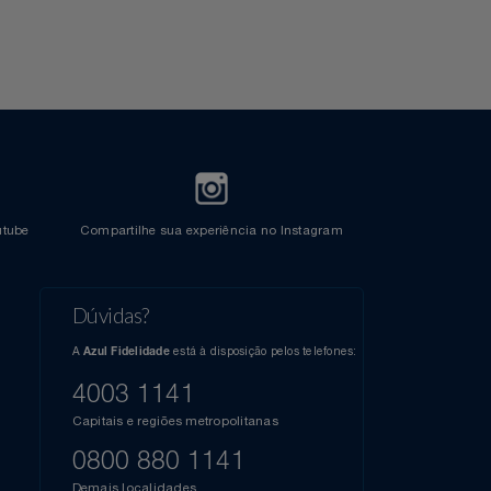
Crédito
l do Youtube
Compartilhe sua experiência no Instagram
Dúvidas?
s
elos