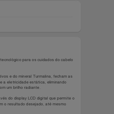
 mais tecnológico para os cuidados do cabelo
inutos!
s negativos e do mineral Turmalina, fecham as
frizz e a eletricidade estática, eliminando
to e com um brilho radiante.