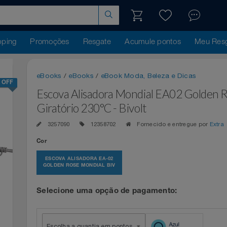
hopping
Promoções
Resgate
Acumule pontos
Me
eBooks
/
eBooks
/
eBook Moda, Beleza e Dicas
16% OFF
Escova Alisadora Mondial EA02 Gol
Giratório 230°C - Bivolt
3257090
12358702
Fornecido e entregue p
Cor
ESCOVA ALISADORA EA-02
GOLDEN ROSE MONDIAL BIV
Selecione uma opção de pagamento: