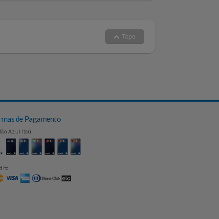
Topo
Formas de Pagamento
Cartão Azul Itaú
Crédito