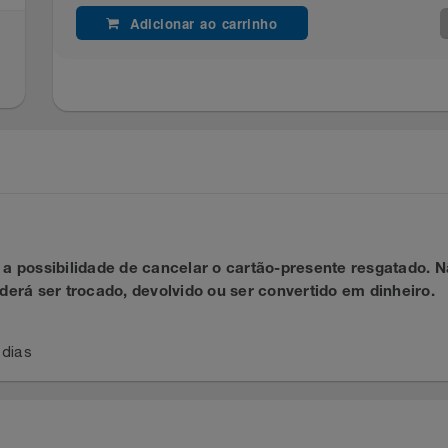
Adicionar ao carrinho
rá a possibilidade de cancelar o cartão-presente resgat
 poderá ser trocado, devolvido ou ser convertido em dinh
a 5 dias