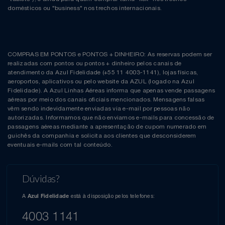
domésticos ou "business" nos trechos internacionais.
COMPRAS EM PONTOS e PONTOS + DINHEIRO: As reservas podem ser
realizadas com pontos ou pontos + dinheiro pelos canais de
atendimento da Azul Fidelidade (+55 11 4003-1141), lojas físicas,
aeroportos, aplicativos ou pelo website da AZUL (logado na Azul
Fidelidade). A Azul Linhas Aéreas informa que apenas vende passagens
aéreas por meio dos canais oficiais mencionados. Mensagens falsas
vêm sendo indevidamente enviadas via e-mail por pessoas não
autorizadas. Informamos que não enviamos e-mails para concessão de
passagens aéreas mediante a apresentação de cupom numerado em
guichês da companhia e solicita aos clientes que desconsiderem
eventuais e-mails com tal conteúdo.
Dúvidas?
A
está à disposição pelos telefones:
Azul Fidelidade
4003 1141