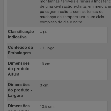
montanhas terríveis e ruínas atmosféri
de uma civilização extinta, em meio a 
paisagem realista com sistemas de
mudança de temperatura e um ciclo
completo de dia e noite.
+14
Classificação
Indicativa
- 1 Jogo.
Conteúdo da
Embalagem
19 cm.
Dimensões
do produto -
Altura
3 cm.
Dimensões
do produto -
Largura
13,5 cm.
Dimensões