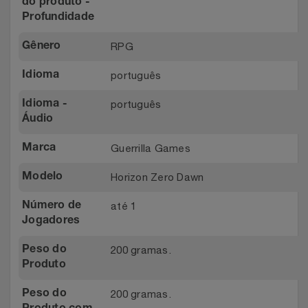
do produto -
Profundidade
RPG
Gênero
português
Idioma
português
Idioma -
Áudio
Guerrilla Games
Marca
Horizon Zero Dawn
Modelo
até 1
Número de
Jogadores
200 gramas.
Peso do
Produto
200 gramas.
Peso do