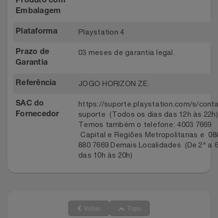
Produto com
Embalagem
Playstation 4
Plataforma
03 meses de garantia legal.
Prazo de
Garantia
JOGO HORIZON ZE.
Referência
https://suporte.playstation.com/s/conta
SAC do
suporte (Todos os dias das 12h às 22h)
Fornecedor
Temos também o telefone: 4003 7669
Capital e Regiões Metropolitanas e 08
880 7669 Demais Localidades (De 2ª a 6
das 10h às 20h)
Voltar
Topo