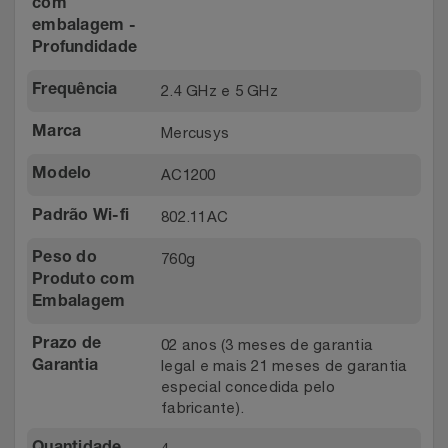
com
embalagem -
Profundidade
2.4 GHz e 5 GHz
Frequência
Mercusys
Marca
AC1200
Modelo
802.11AC
Padrão Wi-fi
760g
Peso do
Produto com
Embalagem
02 anos (3 meses de garantia
Prazo de
legal e mais 21 meses de garantia
Garantia
especial concedida pelo
fabricante).