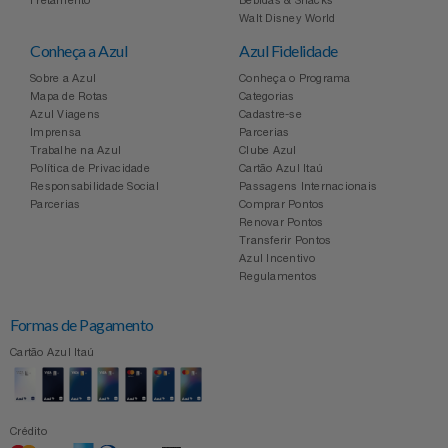
Fretamento
Bebidas & Snacks
Walt Disney World
Conheça a Azul
Azul Fidelidade
Sobre a Azul
Conheça o Programa
Mapa de Rotas
Categorias
Azul Viagens
Cadastre-se
Imprensa
Parcerias
Trabalhe na Azul
Clube Azul
Política de Privacidade
Cartão Azul Itaú
Responsabilidade Social
Passagens Internacionais
Parcerias
Comprar Pontos
Renovar Pontos
Transferir Pontos
Azul Incentivo
Regulamentos
Formas de Pagamento
Cartão Azul Itaú
Crédito