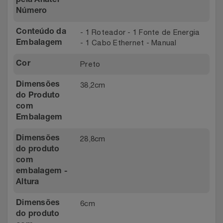
pela Anatel
Número
- 1 Roteador - 1 Fonte de Energia
Conteúdo da
- 1 Cabo Ethernet - Manual
Embalagem
Preto
Cor
38,2cm
Dimensões
do Produto
com
Embalagem
28,8cm
Dimensões
do produto
com
embalagem -
Altura
6cm
Dimensões
do produto