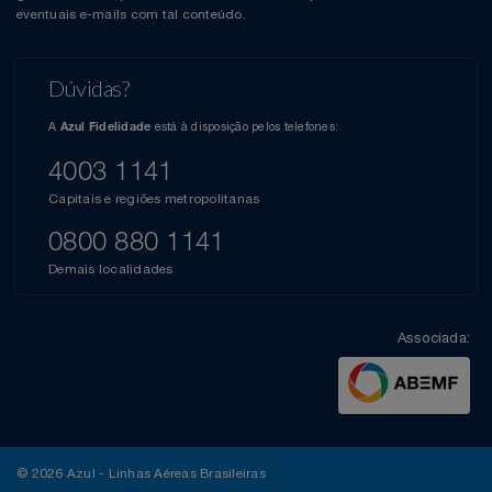
eventuais e-mails com tal conteúdo.
Dúvidas?
A
está à disposição pelos telefones:
Azul Fidelidade
4003 1141
Capitais e regiões metropolitanas
0800 880 1141
Demais localidades
Associada:
© 2026 Azul - Linhas Aéreas Brasileiras