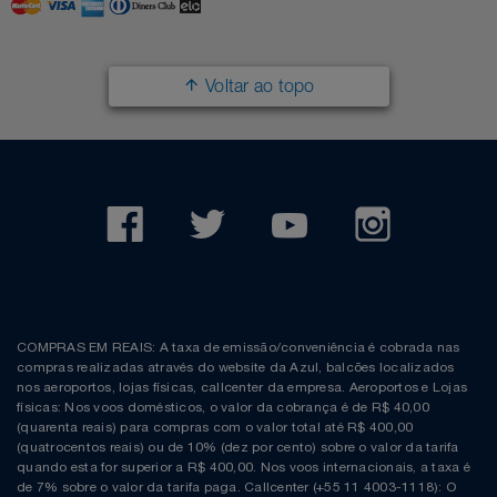
Voltar ao topo
COMPRAS EM REAIS: A taxa de emissão/conveniência é cobrada nas
compras realizadas através do website da Azul, balcões localizados
nos aeroportos, lojas físicas, callcenter da empresa. Aeroportos e Lojas
físicas: Nos voos domésticos, o valor da cobrança é de R$ 40,00
(quarenta reais) para compras com o valor total até R$ 400,00
(quatrocentos reais) ou de 10% (dez por cento) sobre o valor da tarifa
quando esta for superior a R$ 400,00. Nos voos internacionais, a taxa é
de 7% sobre o valor da tarifa paga. Callcenter (+55 11 4003-1118): O