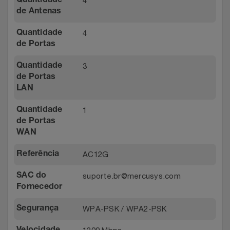
4
Quantidade
de Antenas
4
Quantidade
de Portas
3
Quantidade
de Portas
LAN
1
Quantidade
de Portas
WAN
AC12G
Referência
suporte.br@mercusys.com
SAC do
Fornecedor
WPA-PSK / WPA2-PSK
Segurança