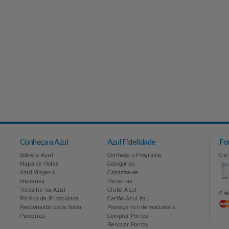
Conheça a Azul
Azul Fidelidade
Sobre a Azul
Conheça o Programa
Mapa de Rotas
Categorias
Azul Viagens
Cadastre-se
Imprensa
Parcerias
Trabalhe na Azul
Clube Azul
Política de Privacidade
Cartão Azul Itaú