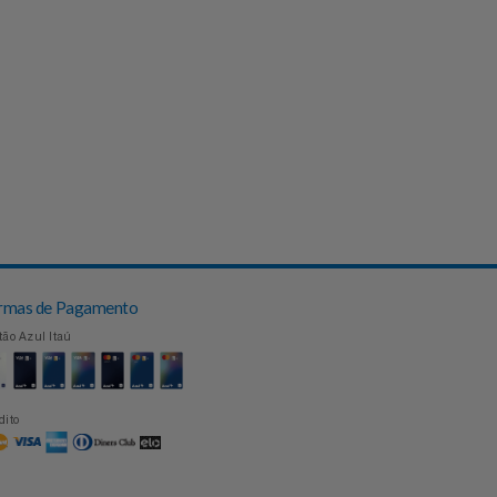
Formas de Pagamento
Cartão Azul Itaú
Crédito