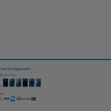
Formas de Pagamento
Cartão Azul Itaú
Crédito