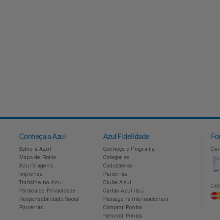
Conheça a Azul
Azul Fidelidade
Sobre a Azul
Conheça o Programa
Mapa de Rotas
Categorias
Azul Viagens
Cadastre-se
Imprensa
Parcerias
Trabalhe na Azul
Clube Azul
Política de Privacidade
Cartão Azul Itaú