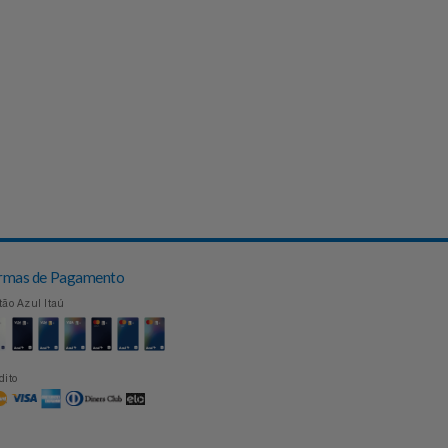
Formas de Pagamento
Cartão Azul Itaú
Crédito