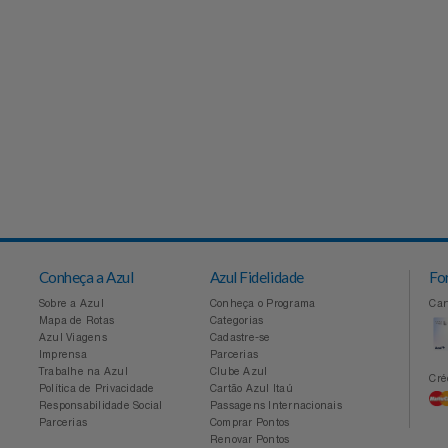
Conheça a Azul
Azul Fidelidade
Sobre a Azul
Conheça o Programa
Mapa de Rotas
Categorias
Azul Viagens
Cadastre-se
Imprensa
Parcerias
Trabalhe na Azul
Clube Azul
Política de Privacidade
Cartão Azul Itaú