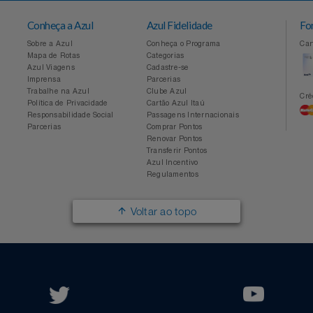
Conheça a Azul
Azul Fidelidade
Sobre a Azul
Conheça o Programa
Mapa de Rotas
Categorias
Azul Viagens
Cadastre-se
Imprensa
Parcerias
Trabalhe na Azul
Clube Azul
Política de Privacidade
Cartão Azul Itaú
Responsabilidade Social
Passagens Internacionais
Parcerias
Comprar Pontos
Renovar Pontos
Transferir Pontos
Azul Incentivo
Regulamentos
Voltar ao topo