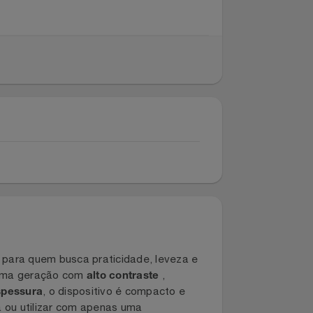
rfeito, para quem busca praticidade, leveza e
de última geração com
,
alto contraste