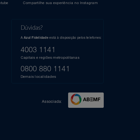
l do Youtube
Compartilhe sua experiência no Instagram
Dúvidas?
s
elos
A
está à disposição pelos telefones:
Azul Fidelidade
41),
AZUL
4003 1141
a que
iais
Capitais e regiões metropolitanas
te
mamos
0800 880 1141
m
Demais localidades