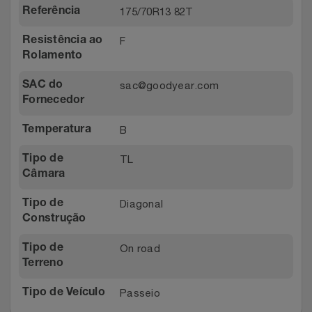
175/70R13 82T
Referência
F
Resistência ao
Rolamento
sac@goodyear.com
SAC do
Fornecedor
B
Temperatura
TL
Tipo de
Câmara
Diagonal
Tipo de
Construção
On road
Tipo de
Terreno
Passeio
Tipo de Veículo