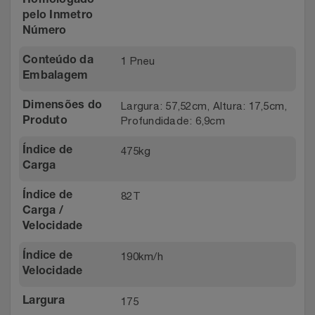
Homologado
pelo Inmetro
Número
1 Pneu
Conteúdo da
Embalagem
Largura: 57,52cm, Altura: 17,5cm,
Dimensões do
Profundidade: 6,9cm
Produto
475kg
Índice de
Carga
82T
Índice de
Carga /
Velocidade
190km/h
Índice de
Velocidade
175
Largura