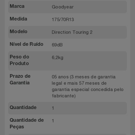
Goodyear
Marca
175/70R13
Medida
Direction Touring 2
Modelo
69dB
Nível de Ruído
6,2kg
Peso do
Produto
05 anos (3 meses de garantia
Prazo de
legal e mais 57 meses de
Garantia
garantia especial concedida pelo
fabricante)
1
Quantidade
1
Quantidade de
Peças