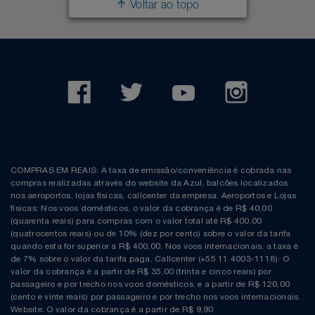
Voltar ao topo
COMPRAS EM REAIS: A taxa de emissão/conveniência é cobrada nas
compras realizadas através do website da Azul, balcões localizados
nos aeroportos, lojas físicas, callcenter da empresa. Aeroportos e Lojas
físicas: Nos voos domésticos, o valor da cobrança é de R$ 40,00
(quarenta reais) para compras com o valor total até R$ 400,00
(quatrocentos reais) ou de 10% (dez por cento) sobre o valor da tarifa
quando esta for superior a R$ 400,00. Nos voos internacionais, a taxa é
de 7% sobre o valor da tarifa paga. Callcenter (+55 11 4003-1118): O
valor da cobrança é a partir de R$ 35,00 (trinta e cinco reais) por
passageiro e por trecho nos voos domésticos, e a partir de R$ 120,00
(cento e vinte reais) por passageiro e por trecho nos voos internacionais.
Website: O valor da cobrança é a partir de R$ 9,90