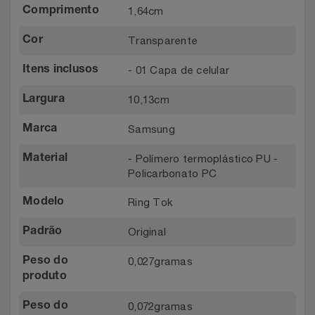
1,64cm
Comprimento
Transparente
Cor
- 01 Capa de celular
Itens inclusos
10,13cm
Largura
Samsung
Marca
- Polímero termoplástico PU -
Material
Policarbonato PC
Ring Tok
Modelo
Original
Padrão
0,027gramas
Peso do
produto
0,072gramas
Peso do