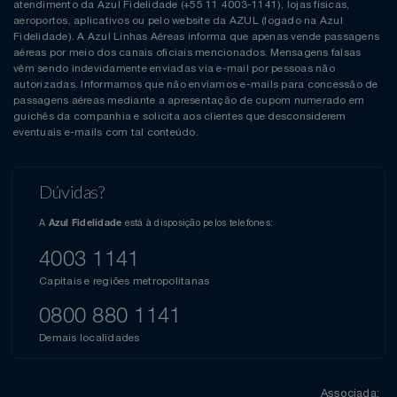
atendimento da Azul Fidelidade (+55 11 4003-1141), lojas físicas,
aeroportos, aplicativos ou pelo website da AZUL (logado na Azul
Fidelidade). A Azul Linhas Aéreas informa que apenas vende passagens
aéreas por meio dos canais oficiais mencionados. Mensagens falsas
vêm sendo indevidamente enviadas via e-mail por pessoas não
autorizadas. Informamos que não enviamos e-mails para concessão de
passagens aéreas mediante a apresentação de cupom numerado em
guichês da companhia e solicita aos clientes que desconsiderem
eventuais e-mails com tal conteúdo.
Dúvidas?
A
está à disposição pelos telefones:
Azul Fidelidade
4003 1141
Capitais e regiões metropolitanas
0800 880 1141
Demais localidades
Associada: