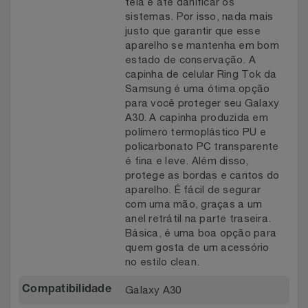
tela e até danificar os
sistemas. Por isso, nada mais
justo que garantir que esse
aparelho se mantenha em bom
estado de conservação. A
capinha de celular Ring Tok da
Samsung é uma ótima opção
para você proteger seu Galaxy
A30. A capinha produzida em
polímero termoplástico PU e
policarbonato PC transparente
é fina e leve. Além disso,
protege as bordas e cantos do
aparelho. É fácil de segurar
com uma mão, graças a um
anel retrátil na parte traseira.
Básica, é uma boa opção para
quem gosta de um acessório
no estilo clean.
Galaxy A30
Compatibilidade