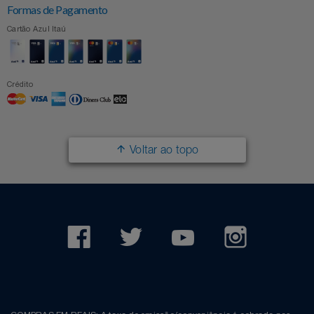
Formas de Pagamento
Cartão Azul Itaú
Crédito
Voltar ao topo