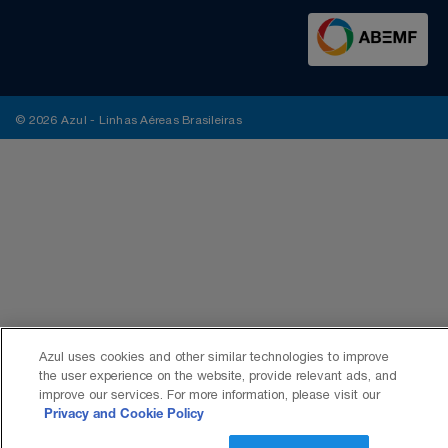
© 2026 Azul - Linhas Aéreas Brasileiras
Azul uses cookies and other similar technologies to improve
the user experience on the website, provide relevant ads, and
improve our services. For more information, please visit our
Privacy and Cookie Policy