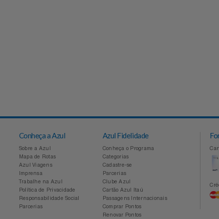
Conheça a Azul
Azul Fidelidade
Sobre a Azul
Conheça o Programa
Mapa de Rotas
Categorias
Azul Viagens
Cadastre-se
Imprensa
Parcerias
Trabalhe na Azul
Clube Azul
Política de Privacidade
Cartão Azul Itaú