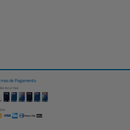
Formas de Pagamento
Cartão Azul Itaú
Crédito